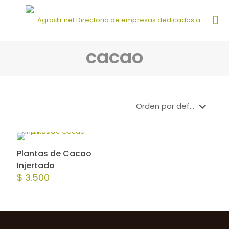
cacao
Plantas de Cacao
Injertado
$
3.500