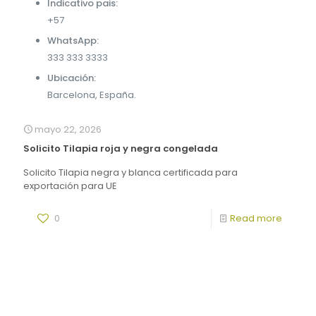
Indicativo pais:
+57
WhatsApp:
333 333 3333
Ubicación:
Barcelona, España.
mayo 22, 2026
Solicito Tilapia roja y negra congelada
Solicito Tilapia negra y blanca certificada para
exportación para UE
0
Read more